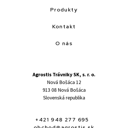
Produkty
Kontakt
O nás
Agrostis Trávniky SK, s. r. o.
Nová Bošáca 12
913 08 Nová Bošáca
Slovenská republika
+421 948 277 695
obchod@agrostis.sk