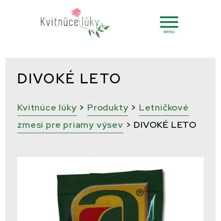
DIVOKÉ LETO
Kvitnúce lúky
>
Produkty
>
Letničkové
zmesi pre priamy výsev
>
DIVOKÉ LETO