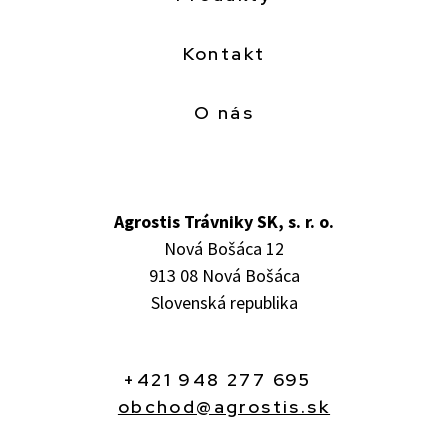
Kontakt
O nás
Agrostis Trávniky SK, s. r. o.
Nová Bošáca 12
913 08 Nová Bošáca
Slovenská republika
+421 948 277 695
obchod@agrostis.sk