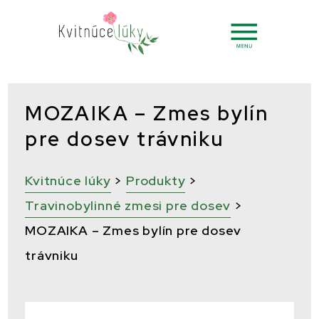
MOZAIKA – Zmes bylín
pre dosev trávniku
Kvitnúce lúky
>
Produkty
>
Travinobylinné zmesi pre dosev
>
MOZAIKA – Zmes bylín pre dosev
trávniku