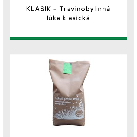
KLASIK – Travinobylinná
lúka klasická