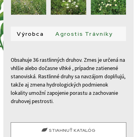
Výrobca
Agrostis Trávníky
Obsahuje 36 rastlinných druhov. Zmes je určená na
vhlšie alebo dočasne vlhké , prípadne zatienené
stanoviská. Rastlinné druhy sa navzájom doplňujú,
takže aj zmena hydrologických podmienok
lokality umožní zapojenie porastu a zachovanie
druhovej pestrosti.
STIAHNUŤ KATALÓG