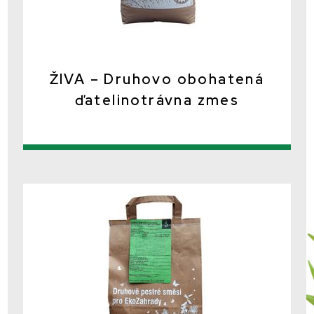
ŽIVA – Druhovo obohatená
ďatelinotrávna zmes