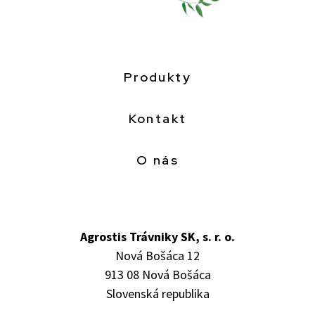
Produkty
Kontakt
O nás
Agrostis Trávniky SK, s. r. o.
Nová Bošáca 12
913 08 Nová Bošáca
Slovenská republika